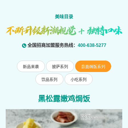
美味目录
全国招商加盟服务热线：
400-638-5277
新品来袭
披萨系列
意面焗饭系列
饮品系列
小吃系列
黑松露嫩鸡焗饭